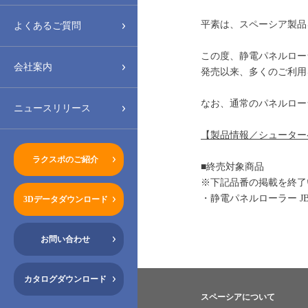
平素は、スペーシア製品
よくあるご質問
この度、静電パネルロー
会社案内
発売以来、多くのご利用
なお、通常のパネルロー
ニュースリリース
【製品情報／シューター
ラクスポのご紹介
■終売対象商品
※下記品番の掲載を終了
・静電パネルローラー JB-PR1
3Dデータダウンロード
お問い合わせ
カタログダウンロード
スペーシアについて