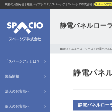
廃番のお知らせ｜組立パイプシステムスペーシア | スペーシア株式会社 |
スペーシア公
静電パネルロー
HOME
>
ニュースリリース
>
静電パネル
「スペーシア」とは？
静電パネ
製品情報
法人のお客様へ
静電パネルロー
個人のお客様へ