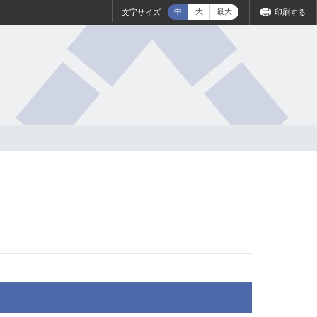
中
大
最大
文字サイズ
印刷する