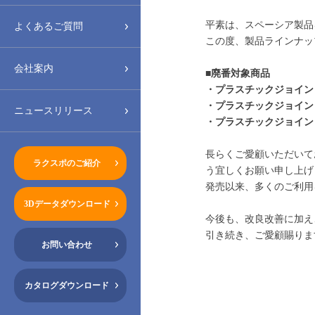
平素は、スペーシア製品
よくあるご質問
この度、製品ラインナッ
会社案内
■廃番対象商品
・プラスチックジョイント 
・プラスチックジョイント 
ニュースリリース
・プラスチックジョイント 
長らくご愛顧いただいて
ラクスポのご紹介
う宜しくお願い申し上げ
発売以来、多くのご利用
3Dデータダウンロード
今後も、改良改善に加え
引き続き、ご愛顧賜りま
お問い合わせ
カタログダウンロード