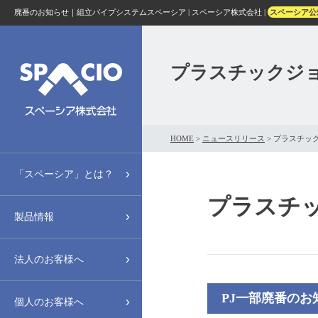
廃番のお知らせ｜組立パイプシステムスペーシア | スペーシア株式会社 |
スペーシア公
プラスチックジ
HOME
>
ニュースリリース
>
プラスチッ
「スペーシア」とは？
プラスチ
製品情報
法人のお客様へ
PJ一部廃番のお
個人のお客様へ