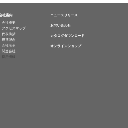
会社案内
ニュースリリース
会社概要
お問い合わせ
アクセスマップ
代表挨拶
カタログダウンロード
経営理念
会社沿革
オンラインショップ
関連会社
採用情報