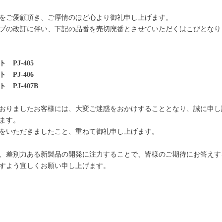
をご愛顧頂き、ご厚情のほど心より御礼申し上げます。
プの改訂に伴い、下記の品番を売切廃番とさせていただくはこびとなり
PJ-405
PJ-406
PJ-407B
おりましたお客様には、大変ご迷惑をおかけすることとなり、誠に申し
ます。
をいただきましたこと、重ねて御礼申し上げます。
、差別力ある新製品の開発に注力することで、皆様のご期待にお答えす
すよう宜しくお願い申し上げます。