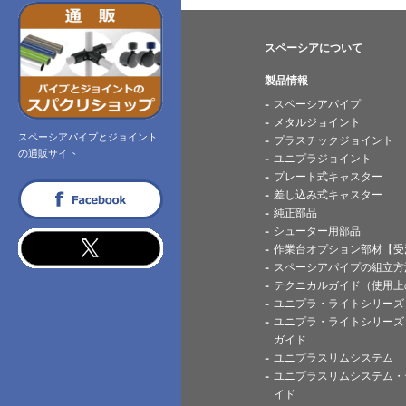
スペーシアについて
製品情報
スペーシアパイプ
メタルジョイント
スペーシアパイプとジョイント
プラスチックジョイント
の通販サイト
ユニプラジョイント
プレート式キャスター
facebook
差し込み式キャスター
純正部品
シューター用部品
twitter
作業台オプション部材【受
スペーシアパイプの組立方
テクニカルガイド（使用上
ユニプラ・ライトシリーズ
ユニプラ・ライトシリーズ
ガイド
ユニプラスリムシステム
ユニプラスリムシステム・
イド