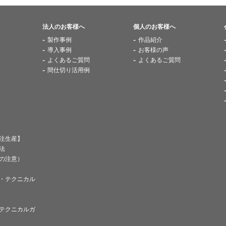
法人のお客様へ
個人のお客様へ
製作事例
作品紹介
導入事例
お客様の声
よくあるご質問
よくあるご質問
間仕切り活用例
注生産】
法
の注意）
・テクニカル
テクニカルガ