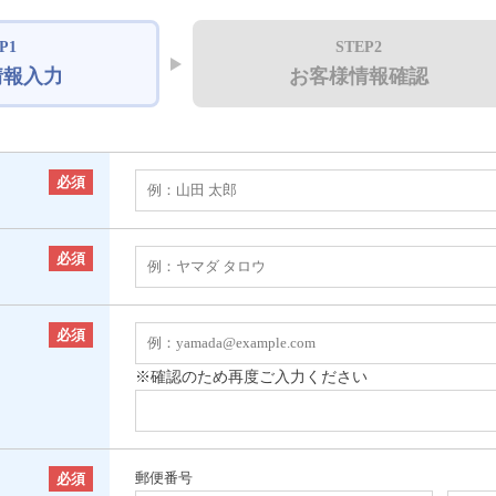
P1
STEP2
情報入力
お客様情報確認
必須
必須
必須
※確認のため再度ご入力ください
郵便番号
必須