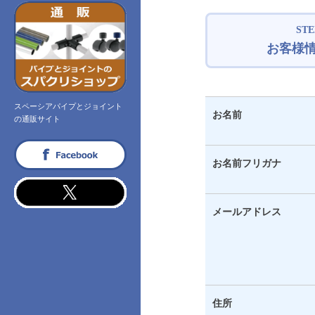
STE
お客様
スペーシアパイプとジョイント
お名前
の通販サイト
facebook
お名前フリガナ
twitter
メールアドレス
住所