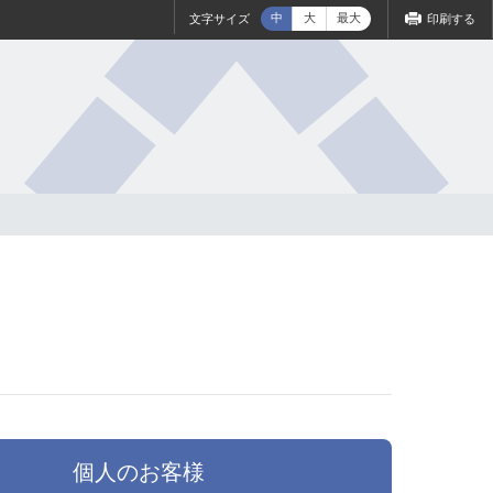
中
大
最大
文字サイズ
印刷する
個人のお客様