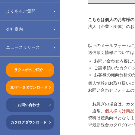
よくあるご質問
こちらは個人のお客様の
法人（企業・団体）のお
会社案内
以下のメールフォームに
ニュースリリース
送信頂く情報については
お問い合わせ内容に
ご請求頂いたカタロ
ラクスポのご紹介
お客様の傾向分析の
個人情報のお取り扱いに
3Dデータダウンロード
お問い合わせフォームの
お急ぎの場合は、カタロ
お問い合わせ
通常、
個人様向け商品カ
資料は産業向けとなりま
カタログダウンロード
※最新総合カタログ(ve