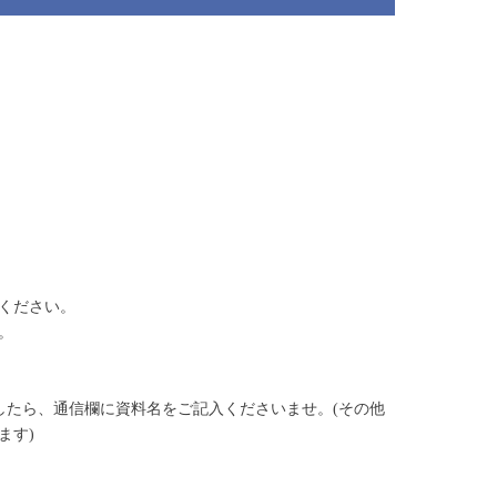
ください。
。
したら、通信欄に資料名をご記入くださいませ。(その他
ます)